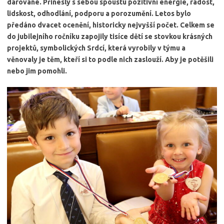
darované. Přinesly s sebou spoustu pozitivní energie, radost,
lidskost, odhodlání, podporu a porozumění. Letos bylo
předáno dvacet ocenění, historicky nejvyšší počet. Celkem se
do jubilejního ročníku zapojily tisíce dětí se stovkou krásných
projektů, symbolických Srdcí, která vyrobily v týmu a
věnovaly je těm, kteří si to podle nich zaslouží. Aby je potěšili
nebo jim pomohli.