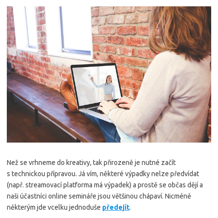
Než se vrhneme do kreativy, tak přirozeně je nutné začít
s technickou přípravou. Já vím, některé výpadky nelze předvídat
(např. streamovací platforma má výpadek) a prostě se občas dějí a
naši účastníci online semináře jsou většinou chápaví. Nicméně
některým jde vcelku jednoduše
předejít
.