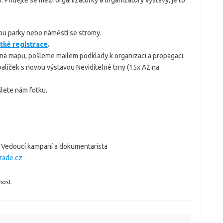
jsou parky nebo náměstí se stromy.
tké registrace
.
na mapu, pošleme mailem podklady k organizaci a propagaci.
alíček s novou výstavou Neviditelné trny (15x A2 na
ošlete nám fotku.
 Vedoucí kampaní a dokumentarista
rade.cz
nost