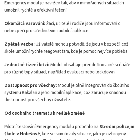
Emergency modul je navržen tak, aby v mimořádných situacích
umožnil rychlé a efektivní řešení:
Okamžitá varování:
Žáci, učitelé i rodiče jsou informováni o
nebezpečí prostřednictvím mobilní aplikace.
Zpětná vazba:
Uživatelé mohou potvrdit, že jsou v bezpečí, což
škole umožní rychle reagovat tam, kde je pomoc nejvíce potřeba.
Jednotné řízení krizí:
Modul obsahuje předdefinované scénáře
pro různé typy situací, například evakuaci nebo lockdown.
Dostupnost pro všechny:
Modul je plně integrován do školního
systému Bakaláři a jeho mobilní aplikace, což zaručuje snadnou
dostupnost pro všechny uživatele.
Od osobního traumatu k reálné změně
Pilotní testování Emergency modulu proběhlo na
Střední policejní
škole v Holešově
, kde se simulovaly situace, jako je ozbrojený