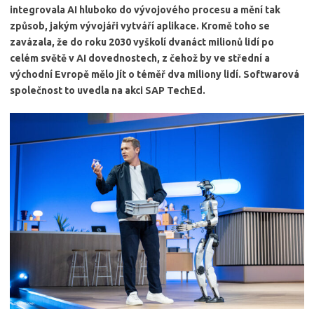
integrovala AI hluboko do vývojového procesu a mění tak
způsob, jakým vývojáři vytváří aplikace. Kromě toho se
zavázala, že do roku 2030 vyškolí dvanáct milionů lidí po
celém světě v AI dovednostech, z čehož by ve střední a
východní Evropě mělo jít o téměř dva miliony lidí. Softwarová
společnost to uvedla na akci SAP TechEd.