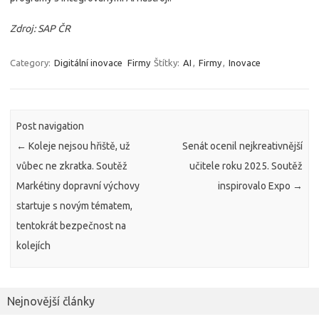
Zdroj: SAP ČR
Category:
Digitální inovace
Firmy
Štítky:
AI
,
Firmy
,
Inovace
Post navigation
←
Koleje nejsou hřiště, už
Senát ocenil nejkreativnější
vůbec ne zkratka. Soutěž
učitele roku 2025. Soutěž
Markétiny dopravní výchovy
inspirovalo Expo
→
startuje s novým tématem,
tentokrát bezpečnost na
kolejích
Nejnovější články