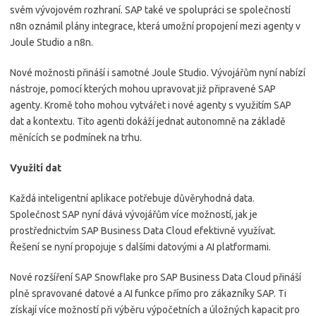
svém vývojovém rozhraní. SAP také ve spolupráci se společností
n8n oznámil plány integrace, která umožní propojení mezi agenty v
Joule Studio a n8n.
Nové možnosti přináší i samotné Joule Studio. Vývojářům nyní nabízí
nástroje, pomocí kterých mohou upravovat již připravené SAP
agenty. Kromě toho mohou vytvářet i nové agenty s využitím SAP
dat a kontextu. Tito agenti dokáží jednat autonomně na základě
měnících se podmínek na trhu.
Využití dat
Každá inteligentní aplikace potřebuje důvěryhodná data.
Společnost SAP nyní dává vývojářům více možností, jak je
prostřednictvím SAP Business Data Cloud efektivně využívat.
Řešení se nyní propojuje s dalšími datovými a AI platformami.
Nové rozšíření SAP Snowflake pro SAP Business Data Cloud přináší
plně spravované datové a AI funkce přímo pro zákazníky SAP. Ti
získají více možností při výběru výpočetních a úložných kapacit pro