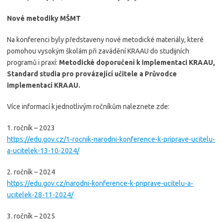
Nové metodiky MŠMT
Na konferenci byly představeny nové metodické materiály, které
pomohou vysokým školám při zavádění KRAAU do studijních
programů i praxí:
Metodické doporučení k implementaci KRAAU,
Standard studia pro provázející učitele a Průvodce
implementací KRAAU.
Více informací k jednotlivým ročníkům naleznete zde:
1. ročník – 2023
https://edu.gov.cz/1-rocnik-narodni-konference-k-priprave-ucitelu-
a-ucitelek-13-10-2024/
2. ročník – 2024
https://edu.gov.cz/narodni-konference-k-priprave-ucitelu-a-
ucitelek-28-11-2024/
3. ročník – 2025